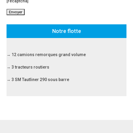
[recaptcha]
Notre flotte
→ 12 camions remorques grand volume
→ 3 tracteurs routiers
→ 3 SM Tautliner 290 sous barre